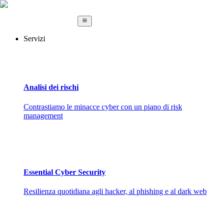
Servizi
Analisi dei rischi
Contrastiamo le minacce cyber con un piano di risk
management
Essential Cyber Security
Resilienza quotidiana agli hacker, al phishing e al dark web